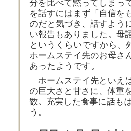
分を比べて黙ってしまっ
を話すにはまず「自信を
のだと気づき、話すよう
い報告もありました。母語（mot
というくらいですから、
ホームステイ先のお母さ
あったようです。
ホームステイ先といえば
の巨大さと甘さに、体重
数。充実した食事に話も
う。