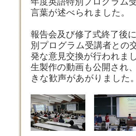
年度英語特別プログラム
言葉が述べられました。
報告会及び修了式終了後
別プログラム受講者との
発な意見交換が行われま
生製作の動画も公開され
きな歓声があがりました