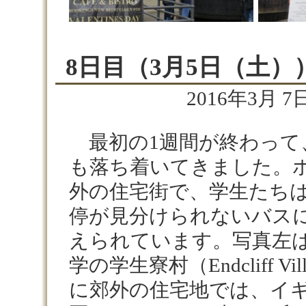
8日目（3月5日（土）
2016年3月 7日
最初の1週間が終わって
も落ち着いてきました。
外の住宅街で、学生たち
停が見分けられないバス
えられています。写真左
学の学生寮村（Endcliff V
に郊外の住宅地では、イ