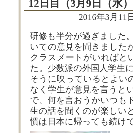
12日目（3月9日（水
2016年3月11日
研修も半分が過ぎました
いての意見を聞きました
クラスメートがいればと
た。少数派の外国人学生
そうに映っているとよい
なく学生が意見を言うと
で、何を言おうかいつも
生の話を聞くのが楽しい
慣は日本に帰っても続け