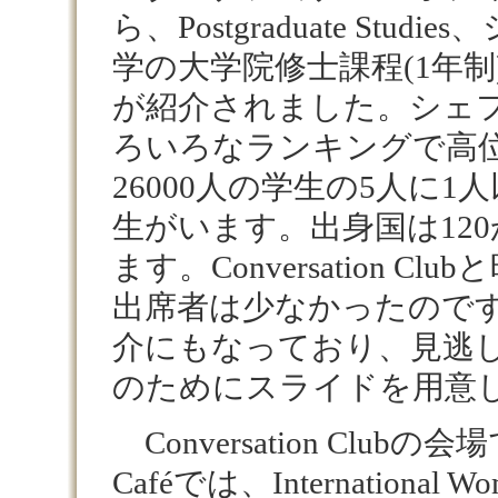
ら、Postgraduate Stu
学の大学院修士課程(1年
が紹介されました。シェ
ろいろなランキングで高
26000人の学生の5人に
生がいます。出身国は12
ます。Conversation C
出席者は少なかったので
介にもなっており、見逃
のためにスライドを用意
Conversation Clubの会
Caféでは、International Wom