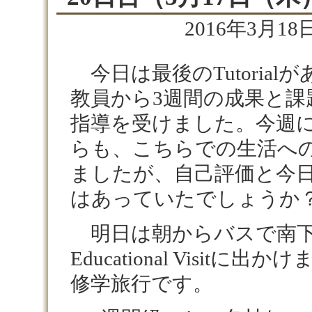
2016年3月18日
今日は最後のTutorial
教員から3週間の成果と課
指導を受けました。今週
らも、こちらでの生活へ
ましたが、自己評価と今
はあっていたでしょうか
明日は朝からバスで南下、War
Educational Visit
修学旅行です。