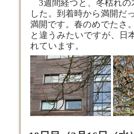
3週間経つと、冬枯れの
した。到着時から満開だ
満開です。春のめでたさ
と違うみたいですが、日
れています。