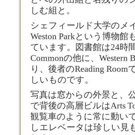
しむ組と。
シェフィールド大学のメ
Weston Parkという博
ています。図書館は24時間使える
Commonの他に、Western Ba
り、後者のReading Ro
しいものです。
写真は窓からの外景と、
で背後の高層ビルはArts To
観覧車のように常に動い
しエレベータは珍しい見