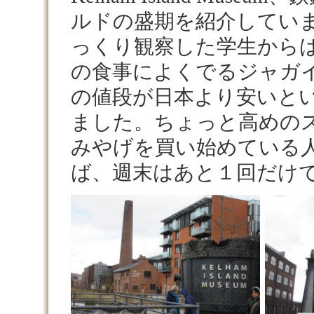
ルドの盛期を紹介してい
っくり観察した学生から
の食事によくでるジャガ
の値段が日本より安いと
ました。ちょっと高めの
みやげを買い始めている
ば、週末はあと１回だけ