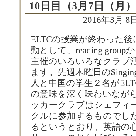
10日目（3月7日（月）
2016年3月 8日
ELTC
の授業が終わった後
動として、
reading group
か
主催のいろいろなクラブ
ます。先週木曜日の
Singin
人と中国の学生２名が
ELT
の意味を深く味わいなが
ッカークラブはシェフィ
クルに参加するものでし
るというとおり、英語の