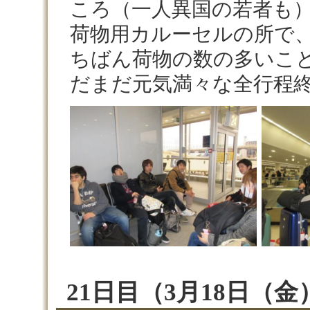
ころ（一人異国の若者も
荷物用カルーセルの所で
ちばん荷物の数の多いこ
だまだ元気満々な全行程
21日目（3月18日（金