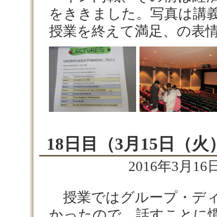
をききました。写真は講
授業を終えて満足、の表
18日目（3月15日（火
2016年3月16日
授業ではグループ・ディ
かったので、話すことに