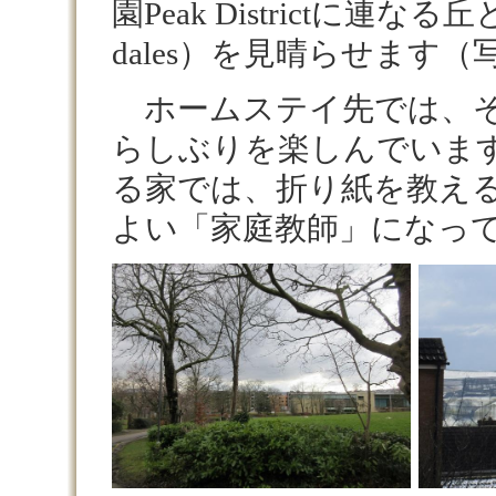
園Peak Districtに連なる丘と
dales）を見晴らせます
ホームステイ先では、そ
らしぶりを楽しんでいま
る家では、折り紙を教え
よい「家庭教師」になっ