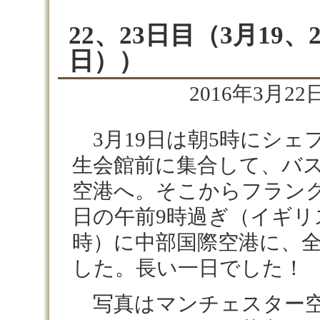
22、23日目（3月19、
日））
2016年3月22日
3月19日は朝5時にシェ
生会館前に集合して、バ
空港へ。そこからフランク
日の午前9時過ぎ（イギリ
時）に中部国際空港に、
した。長い一日でした！
写真はマンチェスター空