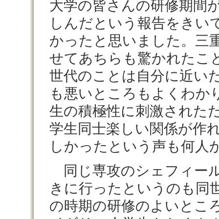
大学の皆さんの研修期間
しんだという報告をきい
かったと思いました。三
せてあちらも驚かれたこ
世代のことは自分に近い
も悪いところもよくわか
生の積極性に刺激された
学生同士楽しい関係が作
しかったという声も何人
同じ専攻のシェフィール
きに行ったというのも同
の時期の研修のよいとこ