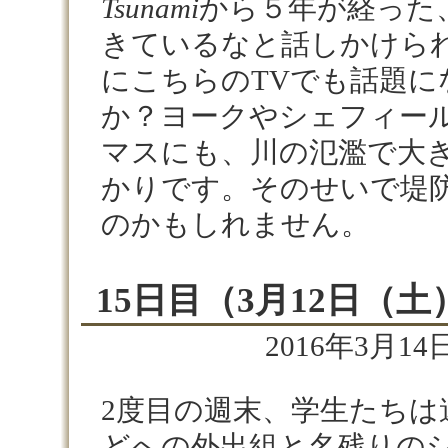
Tsunami
から５年が経った
きているなと話しかけられ
にこちらのTVでも話題に
か？ヨークやシェフィー
マスにも、川の氾濫で大
かりです。そのせいで堤
のかもしれません。
15日目（3月12日（土
2016年3月14日
2度目の週末、学生たちは遠くは
どへの外出組と名残りの