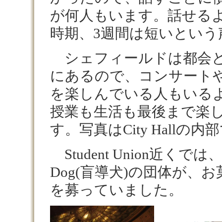
が何人もいます。話せる
時期、3週間は短いという
シェフィールドは都会と
にあるので、コンサート
を楽しんでいる人もいる
授業も生活も最後まで楽
す。写真はCity Hallの内
Student Union近くでは
Dog(盲導犬)の団体が、
を募っていました。