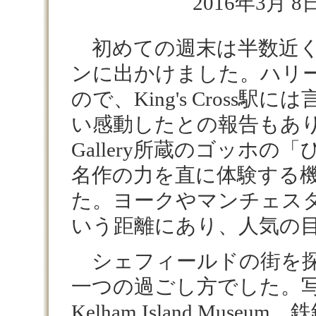
2016年3月 8日
初めての週末は半数近く
ンに出かけました。ハリ
ので、King's Cross
い感動したとの報告もありまし
Gallery所蔵のゴッホの
名作の力を直に体験する
た。ヨークやマンチェス
いう距離にあり、人気の
シェフィールドの街を探
一つの過ごし方でした。写
Kelham Island Muse