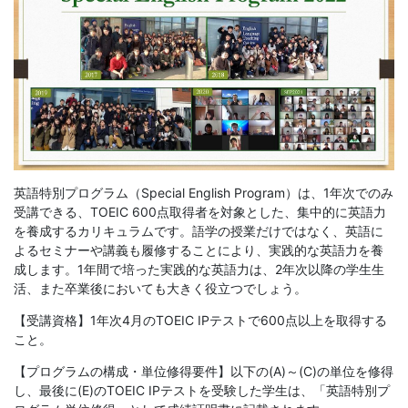
英語特別プログラム（Special English Program）は、1年次でのみ
受講できる、TOEIC 600点取得者を対象とした、集中的に英語力
を養成するカリキュラムです。語学の授業だけではなく、英語に
よるセミナーや講義も履修することにより、実践的な英語力を養
成します。1年間で培った実践的な英語力は、2年次以降の学生生
活、また卒業後においても大きく役立つでしょう。
【受講資格】1年次4月のTOEIC IPテストで600点以上を取得する
こと。
【プログラムの構成・単位修得要件】以下の(A)～(C)の単位を修得
し、最後に(E)のTOEIC IPテストを受験した学生は、「英語特別プ