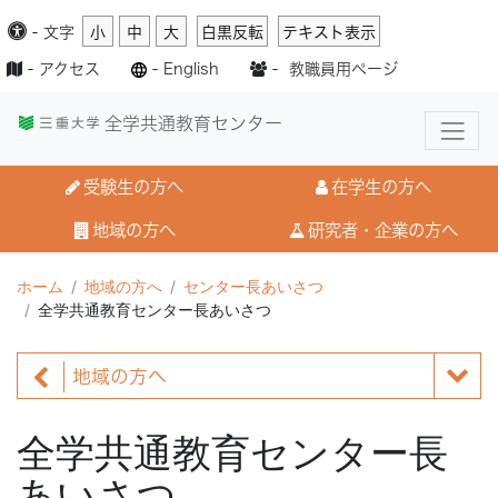
-
文字
小
中
大
白黒反転
テキスト表示
-
アクセス
-
English
-
教職員用ページ
全学共通教育センター
受験生の方へ
在学生の方へ
地域の方へ
研究者・企業の方へ
ホーム
地域の方へ
センター長あいさつ
全学共通教育センター長あいさつ
地域の方へ
全学共通教育センター長
あいさつ