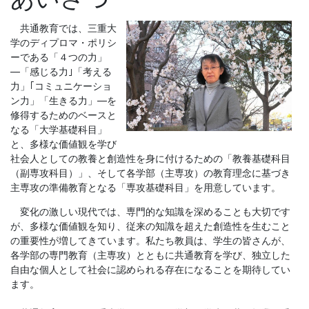
共通教育では、三重大
学のディプロマ・ポリシ
ーである「４つの力」
―「感じる力｣「考える
力」｢コミュニケーショ
ン力」「生きる力」―を
修得するためのベースと
なる「大学基礎科目」
と、多様な価値観を学び
社会人としての教養と創造性を身に付けるための「教養基礎科目
（副専攻科目）」、そして各学部（主専攻）の教育理念に基づき
主専攻の準備教育となる「専攻基礎科目」を用意しています。
変化の激しい現代では、専門的な知識を深めることも大切です
が、多様な価値観を知り、従来の知識を超えた創造性を生むこと
の重要性が増してきています。私たち教員は、学生の皆さんが、
各学部の専門教育（主専攻）とともに共通教育を学び、独立した
自由な個人として社会に認められる存在になることを期待してい
ます。