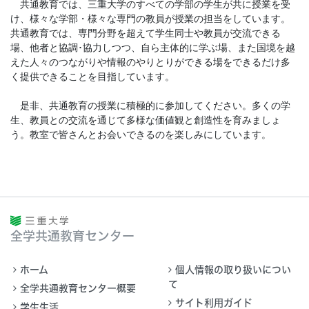
共通教育では、三重大学のすべての学部の学生が共に授業を受
け、様々な学部・様々な専門の教員が授業の担当をしています。
共通教育では、専門分野を超えて学生同士や教員が交流できる
場、他者と協調･協力しつつ、自ら主体的に学ぶ場、また国境を越
えた人々のつながりや情報のやりとりができる場をできるだけ多
く提供できることを目指しています。
是非、共通教育の授業に積極的に参加してください。多くの学
生、教員との交流を通じて多様な価値観と創造性を育みましょ
う。教室で皆さんとお会いできるのを楽しみにしています。
全学共通教育センター
ホーム
個人情報の取り扱いについ
て
全学共通教育センター概要
サイト利用ガイド
学生生活