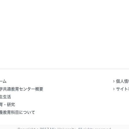
ーム
個人情
学共通教育センター概要
サイト
生生活
育・研究
養教育科目について