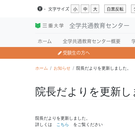
-
文字
サイズ
小
中
大
白黒反転
全学共通教育センター
ホーム
全学共通教育センター概要
受験生の方へ
ホーム
お知らせ
院長だよりを更新しました。
院長だよりを更新し
院長だよりを更新しました。
詳しくは
こちら
をご覧ください