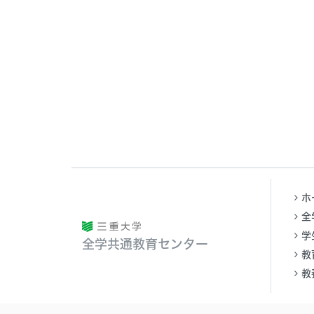
ホ
全
学
全学共通教育センター
教
教