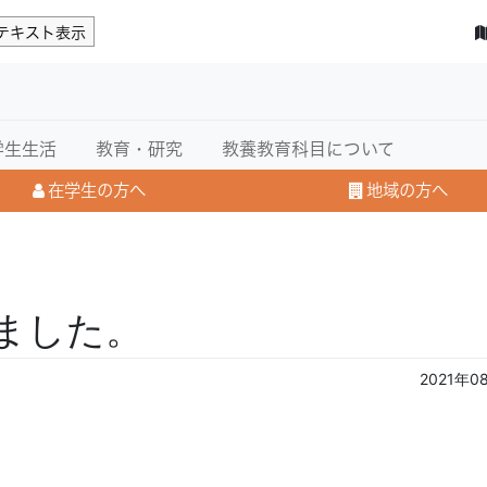
テキスト表示
学生生活
教育・研究
教養教育科目について
在学生の方へ
地域の方へ
ました。
2021年0