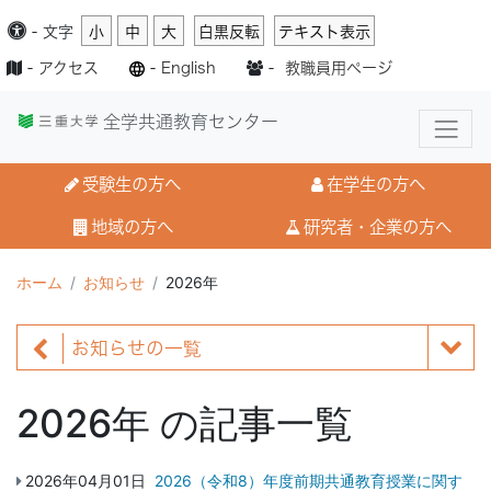
-
文字
小
中
大
白黒反転
テキスト表示
-
アクセス
-
English
-
教職員用ページ
全学共通教育センター
受験生の方へ
在学生の方へ
地域の方へ
研究者・企業の方へ
ホーム
お知らせ
2026年
お知らせの一覧
2026年 の記事一覧
2026年04月01日
2026（令和8）年度前期共通教育授業に関す