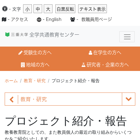
-
文字
小
中
大
白黒反転
テキスト表示
-
アクセス
-
English
-
教職員用ページ
全学共通教育センター
受験生の方へ
在学生の方へ
地域の方へ
研究者・企業の方へ
ホーム
教育・研究
プロジェクト紹介・報告
教育・研究
プロジェクト紹介・報告
教養教育院としての、また教員個人の最近の取り組みからいくつ
かをご紹介いたします。