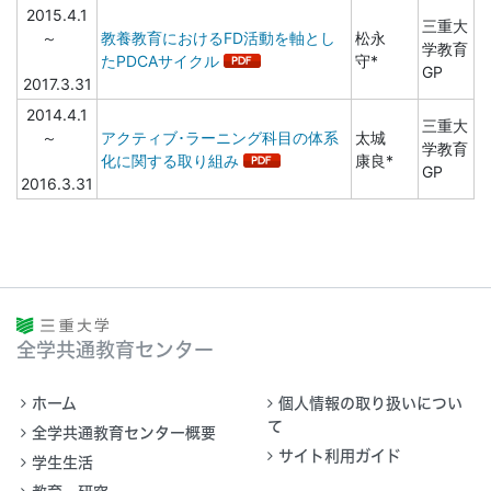
2015.4.1
三重大
～
教養教育におけるFD活動を軸とし
松永
学教育
たPDCAサイクル
守*
GP
2017.3.31
2014.4.1
三重大
～
アクティブ･ラーニング科目の体系
太城
学教育
化に関する取り組み
康良*
GP
2016.3.31
全学共通教育センター
ホーム
個人情報の取り扱いについ
て
全学共通教育センター概要
サイト利用ガイド
学生生活