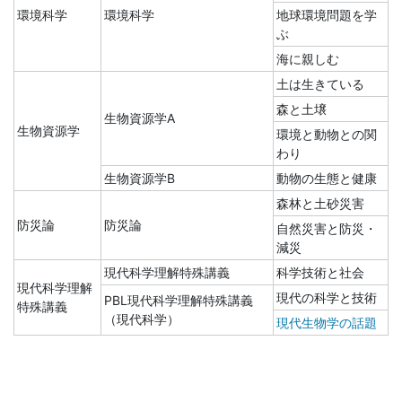
環境科学
環境科学
地球環境問題を学
ぶ
海に親しむ
土は生きている
森と土壌
生物資源学A
生物資源学
環境と動物との関
わり
生物資源学B
動物の生態と健康
森林と土砂災害
防災論
防災論
自然災害と防災・
減災
現代科学理解特殊講義
科学技術と社会
現代科学理解
現代の科学と技術
PBL現代科学理解特殊講義
特殊講義
（現代科学）
現代生物学の話題