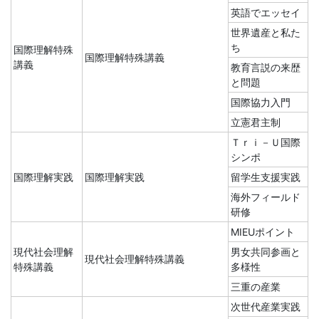
英語でエッセイ
世界遺産と私た
ち
国際理解特殊
国際理解特殊講義
講義
教育言説の来歴
と問題
国際協力入門
立憲君主制
Ｔｒｉ－Ｕ国際
シンポ
国際理解実践
国際理解実践
留学生支援実践
海外フィールド
研修
MIEUポイント
現代社会理解
男女共同参画と
現代社会理解特殊講義
特殊講義
多様性
三重の産業
次世代産業実践