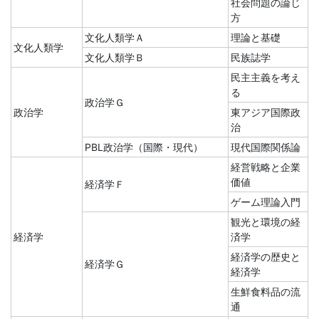
社会問題の論じ
方
文化人類学Ａ
理論と基礎
文化人類学
文化人類学Ｂ
民族誌学
民主主義を考え
る
政治学Ｇ
政治学
東アジア国際政
治
PBL政治学（国際・現代）
現代国際関係論
経営戦略と企業
価値
経済学Ｆ
ゲーム理論入門
観光と環境の経
経済学
済学
経済学の歴史と
経済学Ｇ
経済学
生鮮食料品の流
通