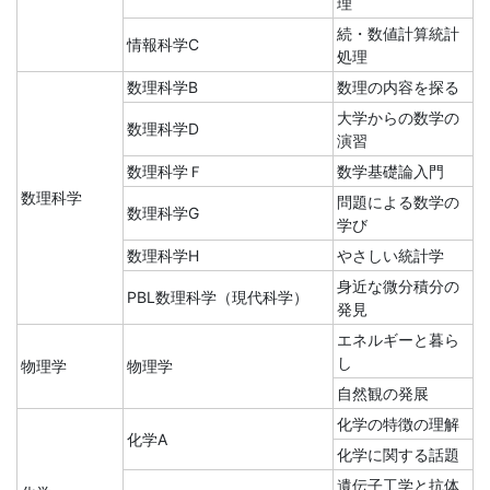
理
続・数値計算統計
情報科学C
処理
数理科学B
数理の内容を探る
大学からの数学の
数理科学D
演習
数理科学Ｆ
数学基礎論入門
数理科学
問題による数学の
数理科学G
学び
数理科学H
やさしい統計学
身近な微分積分の
PBL数理科学（現代科学）
発見
エネルギーと暮ら
し
物理学
物理学
自然観の発展
化学の特徴の理解
化学A
化学に関する話題
遺伝子工学と抗体